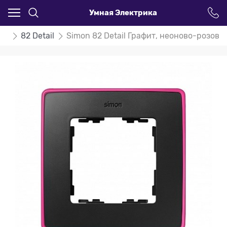
Умная Электрика
on
82 Detail
Simon 82 Detail Графит, неоново-розово