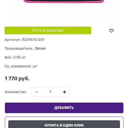
Есть в наличии
Артикул:
8201610-261
Производитель
:
Simon
Вес:
0.05
кг.
Ед. измерения:
шт
1 770
 руб.
Количество:
ДОБАВИТЬ
КУПИТЬ В ОДИН КЛИК