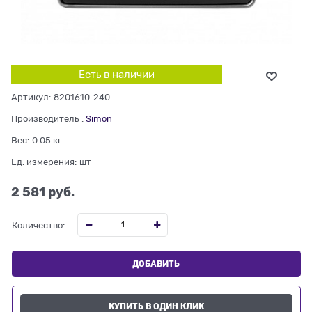
Есть в наличии
Артикул:
8201610-240
Производитель
:
Simon
Вес:
0.05
кг.
Ед. измерения:
шт
2 581
 руб.
Количество:
ДОБАВИТЬ
КУПИТЬ В ОДИН КЛИК