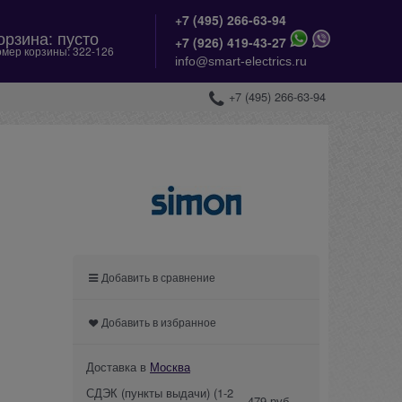
+7 (495) 266-63-94
орзина:
пусто
+
7 (926) 419-43-27
мер корзины:
322-126
info@smart-electrics.ru
+7 (495) 266-63-94
Добавить в сравнение
Добавить в избранное
Доставка в
Москва
СДЭК (пункты выдачи)
(1-2
479 руб.