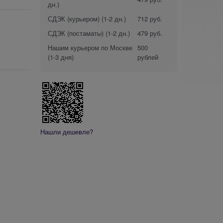
дн.)
СДЭК (курьером)
(1-2 дн.)
712 руб.
СДЭК (постаматы)
(1-2 дн.)
479 руб.
Нашим курьером по Москве
500
(1-3 дня)
рублей
Нашли дешевле?