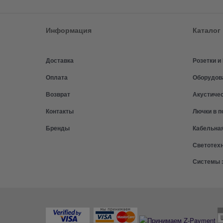
Информация
Каталог
Доставка
Розетки 
Оплата
Оборудов
Возврат
Акустиче
Контакты
Лючки в п
Бренды
Кабельна
Светотех
Системы 