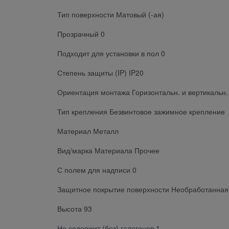
Тип поверхности Матовый (-ая)
Прозрачный 0
Подходит для установки в пол 0
Степень защиты (IP) IP20
Ориентация монтажа Горизонтальн. и вертикальн.
Тип крепления Безвинтовое зажимное крепление
Материал Металл
Вид/марка Материала Прочее
С полем для надписи 0
Защитное покрытие поверхности Необработанная
Высота 93
Не содержит (без) галогенов 1