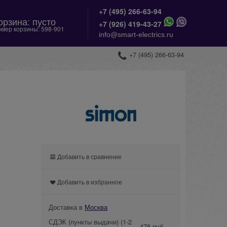
+7 (495) 266-63-94
орзина:
пусто
+
7 (926) 419-43-27
мер корзины:
598-901
info@smart-electrics.ru
+7 (495) 266-63-94
Добавить в сравнение
Добавить в избранное
Доставка в
Москва
СДЭК (пункты выдачи)
(1-2
476 руб.