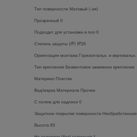
Тип поверхности Матовый (-ая)
Прозрачный 0
Подходит для установки в пол 0
Степень защиты (IP) IP20
Ориентация монтажа Горизонтальн. и вертикальн.
Тип крепления Безвинтовое зажимное крепление
Материал Пластик
Вид/марка Материала Прочее
С полем для надписи 0
Защитное покрытие поверхности Необработанная
Высота 93
Не содержит (без) галогенов 1