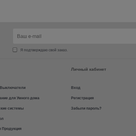
Я подтверждаю свой заказ.
Личный кабинет
и Выключатели
Вход
ание для Умного дома
Регистрация
ские системы
Забыли пароль?
ол
я Продукция