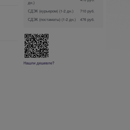
дн.)
СДЭК (курьером)
(1-2 дн.)
710 руб.
СДЭК (постаматы)
(1-2 дн.)
476 руб.
Нашли дешевле?