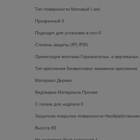
Тип поверхности Матовый (-ая)
Прозрачный 0
Подходит для установки в пол 0
Степень защиты (IP) IP20
Ориентация монтажа Горизонтальн. и вертикальн.
Тип крепления Безвинтовое зажимное крепление
Материал Дерево
Вид/марка Материала Прочее
С полем для надписи 0
Защитное покрытие поверхности Необработанная
Высота 93
Не содержит (без) галогенов 1