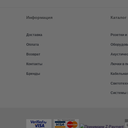
Информация
Каталог
Доставка
Розетки 
Оплата
Оборудов
Возврат
Акустиче
Контакты
Лючки в п
Бренды
Кабельна
Светотех
Системы 