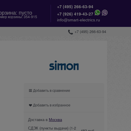
+7 (495) 266-63-94
орзина:
пусто
+
7 (926) 419-43-27
мер корзины:
354-915
info@smart-electrics.ru
+7 (495) 266-63-94
Добавить в сравнение
Добавить в избранное
Доставка в
Москва
СДЭК (пункты выдачи)
(1-2
482 руб.