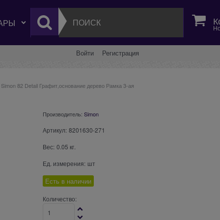
К
Но
Войти
Регистрация
Simon 82 Detail Графит,основание дерево Рамка 3-ая
Производитель:
Simon
Артикул:
8201630-271
Вес:
0.05
кг.
Ед. измерения:
шт
Есть в наличии
Количество: