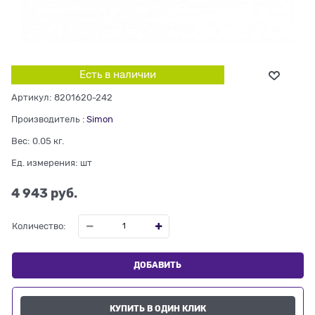
Есть в наличии
Артикул:
8201620-242
Производитель
:
Simon
Вес:
0.05
кг.
Ед. измерения:
шт
4 943
 руб.
Количество:
ДОБАВИТЬ
КУПИТЬ В ОДИН КЛИК