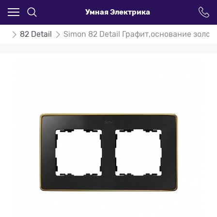
Умная Электрика
on
82 Detail
Simon 82 Detail Графит,основание золот