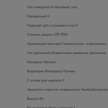
Тип поверхности Матовый (-ая)
Прозрачный 0
Подходит для установки в пол 0
Степень защиты (IP) IP20
Ориентация монтажа Горизонтальн. и вертикальн.
Тип крепления Безвинтовое зажимное крепление
Материал Металл
Вид/марка Материала Прочее
С полем для надписи 0
Защитное покрытие поверхности Необработанная
Высота 93
Не содержит (без) галогенов 1