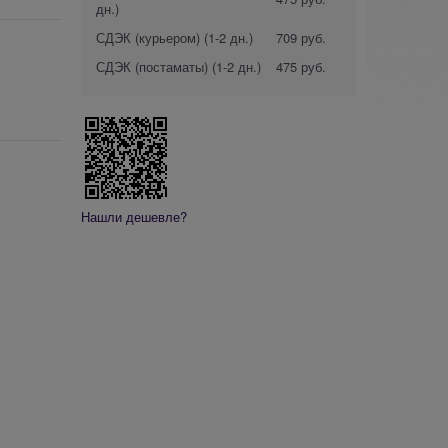
дн.)
СДЭК (курьером)
(1-2 дн.)
709 руб.
СДЭК (постаматы)
(1-2 дн.)
475 руб.
Нашли дешевле?