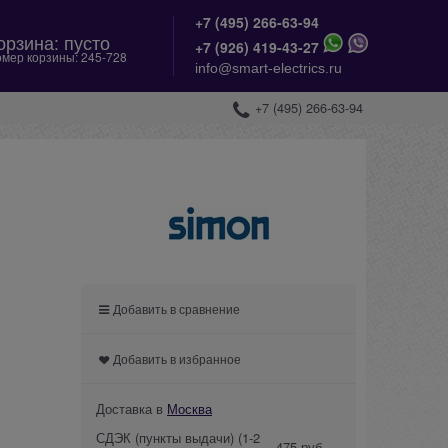
+7 (495) 266-63-94
орзина:
пусто
+
7 (926) 419-43-27
мер корзины:
245-728
info@smart-electrics.ru
+7 (495) 266-63-94
Добавить в сравнение
Добавить в избранное
Доставка в
Москва
СДЭК (пункты выдачи)
(1-2
475 руб.