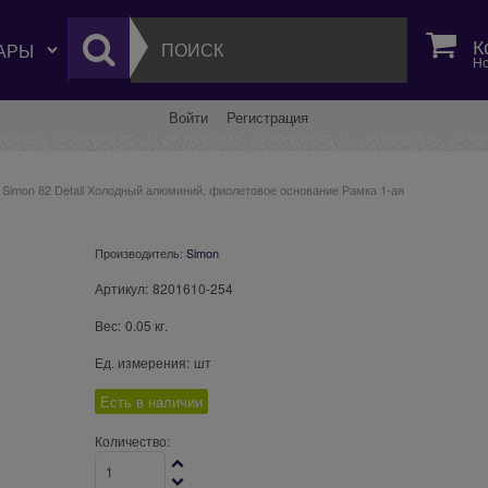
К
Но
Войти
Регистрация
Simon 82 Detail Холодный алюминий, фиолетовое основание Рамка 1-ая
Производитель:
Simon
Артикул:
8201610-254
Вес:
0.05
кг.
Ед. измерения:
шт
Есть в наличии
Количество: