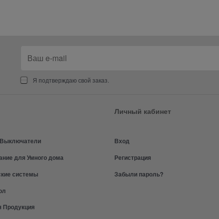
Я подтверждаю свой заказ.
Личный кабинет
и Выключатели
Вход
ание для Умного дома
Регистрация
ские системы
Забыли пароль?
ол
я Продукция