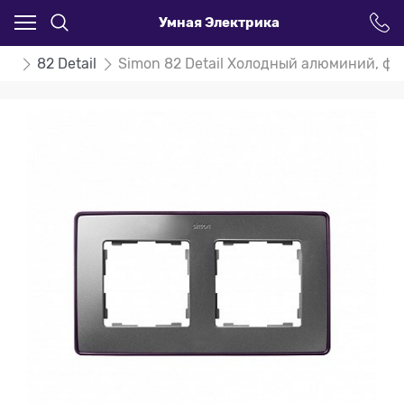
Умная Электрика
on
82 Detail
Simon 82 Detail Холодный алюминий, фи