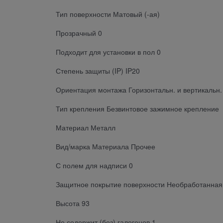
Тип поверхности Матовый (-ая)
Прозрачный 0
Подходит для установки в пол 0
Степень защиты (IP) IP20
Ориентация монтажа Горизонтальн. и вертикальн.
Тип крепления Безвинтовое зажимное крепление
Материал Металл
Вид/марка Материала Прочее
С полем для надписи 0
Защитное покрытие поверхности Необработанная
Высота 93
Не содержит (без) галогенов 1