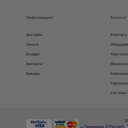
Информация
Каталог
Доставка
Розетки 
Оплата
Оборудов
Возврат
Акустиче
Контакты
Лючки в п
Бренды
Кабельна
Светотех
Системы 