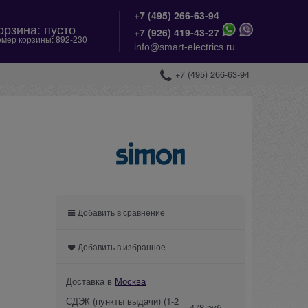
+7 (495) 266-63-94
орзина:
пусто
+
7 (926) 419-43-27
мер корзины:
892-230
info@smart-electrics.ru
+7 (495) 266-63-94
Добавить в сравнение
Добавить в избранное
Доставка в
Москва
СДЭК (пункты выдачи)
(1-2
478 руб.