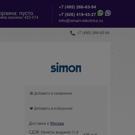
+7 (495) 266-63-94
орзина:
пусто
+
7 (926) 419-43-27
мер корзины:
422-074
info@smart-electrics.ru
+7 (495) 266-63-94
Добавить в сравнение
Добавить в избранное
Доставка в
Москва
СДЭК (пункты выдачи)
(1-2
475 руб.