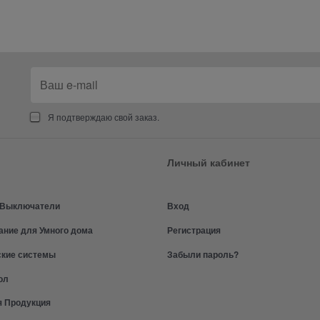
Я подтверждаю свой заказ.
Личный кабинет
и Выключатели
Вход
ание для Умного дома
Регистрация
ские системы
Забыли пароль?
ол
я Продукция