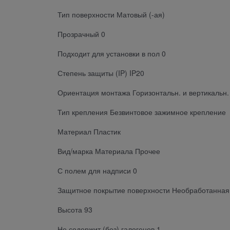
Тип поверхности Матовый (-ая)
Прозрачный 0
Подходит для установки в пол 0
Степень защиты (IP) IP20
Ориентация монтажа Горизонтальн. и вертикальн.
Тип крепления Безвинтовое зажимное крепление
Материал Пластик
Вид/марка Материала Прочее
С полем для надписи 0
Защитное покрытие поверхности Необработанная
Высота 93
Не содержит (без) галогенов 1