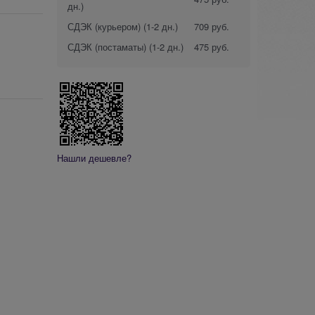
дн.)
СДЭК (курьером)
(1-2 дн.)
709 руб.
СДЭК (постаматы)
(1-2 дн.)
475 руб.
Нашли дешевле?