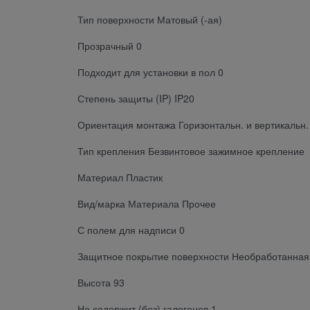
Тип поверхности Матовый (-ая)
Прозрачный 0
Подходит для установки в пол 0
Степень защиты (IP) IP20
Ориентация монтажа Горизонтальн. и вертикальн.
Тип крепления Безвинтовое зажимное крепление
Материал Пластик
Вид/марка Материала Прочее
С полем для надписи 0
Защитное покрытие поверхности Необработанная
Высота 93
Не содержит (без) галогенов 1