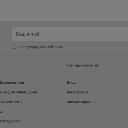
Я подтверждаю свой заказ.
Личный кабинет
и Выключатели
Вход
ание для Умного дома
Регистрация
ские системы
Забыли пароль?
ол
я Продукция