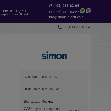
+7 (495) 266-63-94
орзина:
пусто
+
7 (926) 419-43-27
мер корзины:
639-440
info@smart-electrics.ru
+7 (495) 266-63-94
Добавить в сравнение
Добавить в избранное
Доставка в
Москва
СДЭК (пункты выдачи)
(1-2
475 руб.