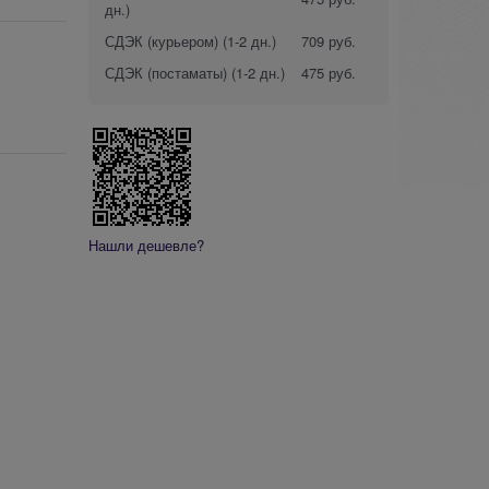
дн.)
СДЭК (курьером)
(1-2 дн.)
709 руб.
СДЭК (постаматы)
(1-2 дн.)
475 руб.
Нашли дешевле?