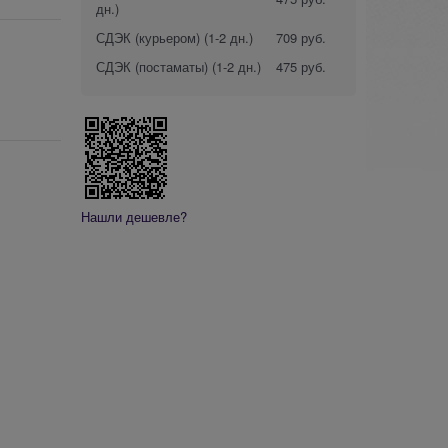
дн.)
СДЭК (курьером)
(1-2 дн.)
709 руб.
СДЭК (постаматы)
(1-2 дн.)
475 руб.
Нашли дешевле?