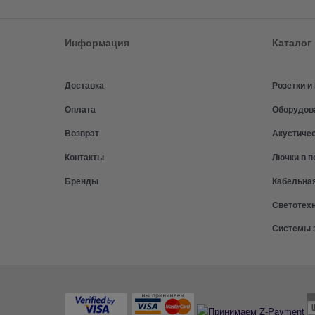
Информация
Каталог
Доставка
Розетки 
Оплата
Оборудов
Возврат
Акустиче
Контакты
Лючки в п
Бренды
Кабельна
Светотех
Системы 