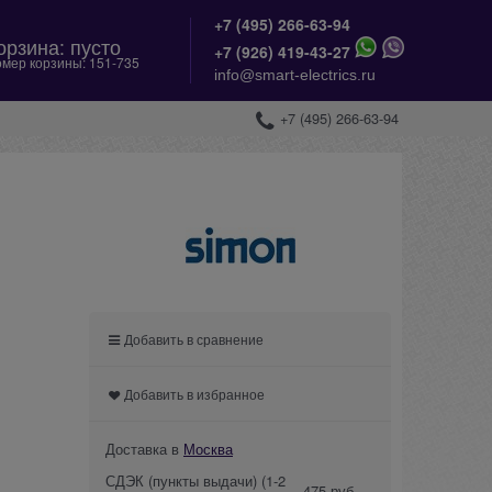
+7 (495) 266-63-94
орзина:
пусто
+
7 (926) 419-43-27
мер корзины:
151-735
info@smart-electrics.ru
+7 (495) 266-63-94
Добавить в сравнение
Добавить в избранное
Доставка в
Москва
СДЭК (пункты выдачи)
(1-2
475 руб.