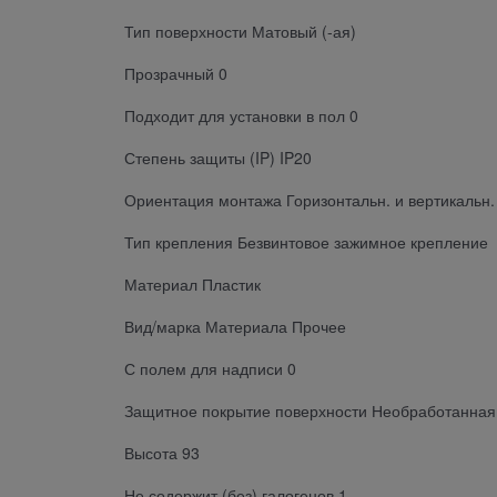
Тип поверхности Матовый (-ая)
Прозрачный 0
Подходит для установки в пол 0
Степень защиты (IP) IP20
Ориентация монтажа Горизонтальн. и вертикальн.
Тип крепления Безвинтовое зажимное крепление
Материал Пластик
Вид/марка Материала Прочее
С полем для надписи 0
Защитное покрытие поверхности Необработанная
Высота 93
Не содержит (без) галогенов 1