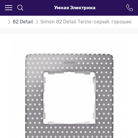
Умная Электрика
on
82 Detail
Simon 82 Detail Тепло-серый, горошек Р