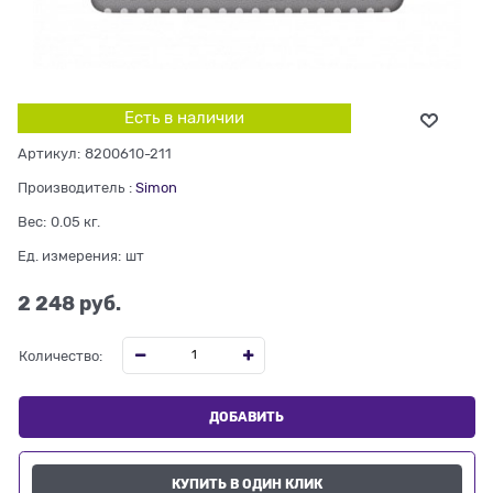
Есть в наличии
Артикул:
8200610-211
Производитель
:
Simon
Вес:
0.05
кг.
Ед. измерения:
шт
2 248
 руб.
Количество:
ДОБАВИТЬ
КУПИТЬ В ОДИН КЛИК