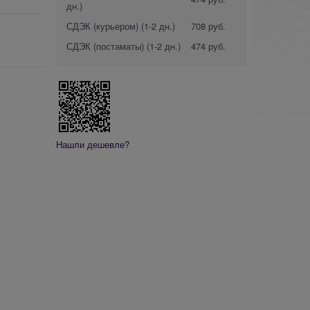
дн.)
СДЭК (курьером)
(1-2 дн.)
708 руб.
СДЭК (постаматы)
(1-2 дн.)
474 руб.
Нашли дешевле?