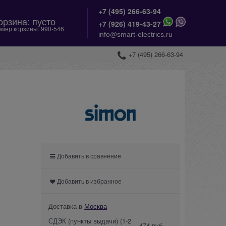
+7 (495) 266-63-94
орзина:
пусто
+
7 (926) 419-43-27
мер корзины:
990-546
info@smart-electrics.ru
+7 (495) 266-63-94
Добавить в сравнение
Добавить в избранное
Доставка в
Москва
СДЭК (пункты выдачи)
(1-2
474 руб.