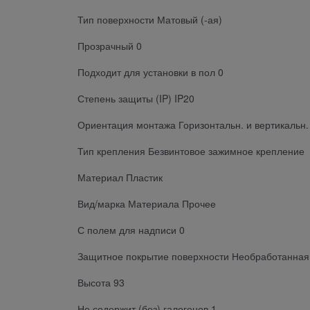
Тип поверхности Матовый (-ая)
Прозрачный 0
Подходит для установки в пол 0
Степень защиты (IP) IP20
Ориентация монтажа Горизонтальн. и вертикальн.
Тип крепления Безвинтовое зажимное крепление
Материал Пластик
Вид/марка Материала Прочее
С полем для надписи 0
Защитное покрытие поверхности Необработанная
Высота 93
Не содержит (без) галогенов 1