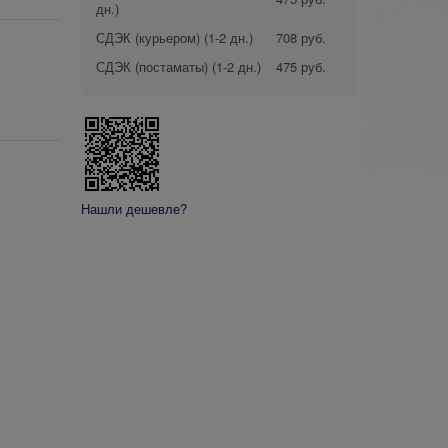
дн.)
СДЭК (курьером)
(1-2 дн.)
708 руб.
СДЭК (постаматы)
(1-2 дн.)
475 руб.
Нашли дешевле?