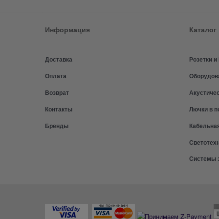
Информация
Каталог
Доставка
Розетки 
Оплата
Оборудов
Возврат
Акустиче
Контакты
Лючки в п
Бренды
Кабельна
Светотех
Системы 