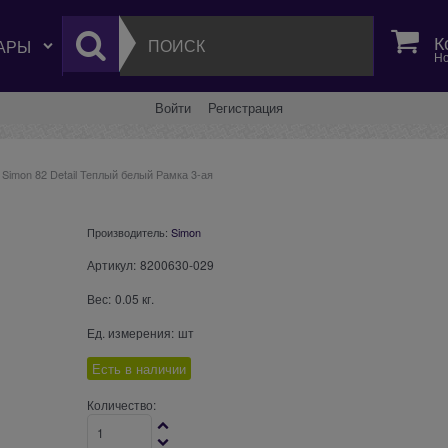
К
Но
Войти
Регистрация
Simon 82 Detail Теплый белый Рамка 3-ая
Производитель:
Simon
Артикул:
8200630-029
Вес:
0.05
кг.
Ед. измерения:
шт
Есть в наличии
Количество: