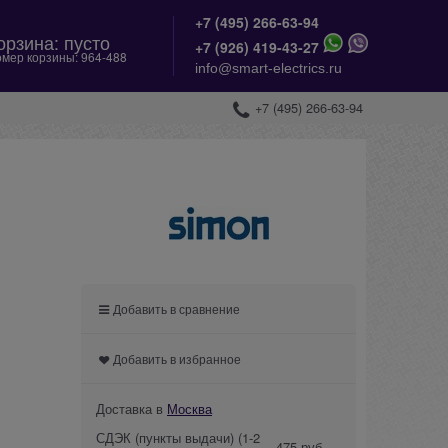
+7 (495) 266-63-94
орзина:
пусто
+
7 (926) 419-43-27
мер корзины:
964-488
info@smart-electrics.ru
+7 (495) 266-63-94
Добавить в сравнение
Добавить в избранное
Доставка в
Москва
СДЭК (пункты выдачи)
(1-2
475 руб.