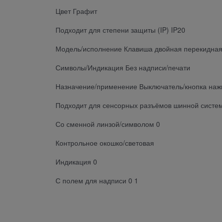
Цвет Графит
Подходит для степени защиты (IP) IP20
Модель/исполнение Клавиша двойная перекидна
Символы/Индикация Без надписи/печати
Назначение/применение Выключатель/кнопка на
Подходит для сенсорных разъёмов шинной систе
Со сменной линзой/символом 0
Контрольное окошко/световая
Индикация 0
С полем для надписи 0 1