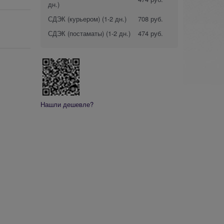
дн.)
СДЭК (курьером)
(1-2 дн.)
708 руб.
СДЭК (постаматы)
(1-2 дн.)
474 руб.
Нашли дешевле?