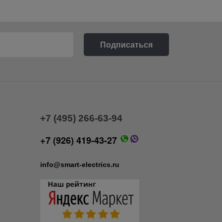
+7 (495) 266-63-94
+7 (926) 419-43-27
info@smart-electrics.ru