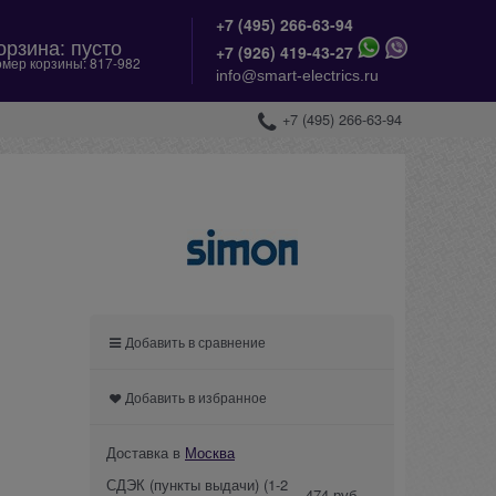
+7 (495) 266-63-94
орзина:
пусто
+
7 (926) 419-43-27
мер корзины:
817-982
info@smart-electrics.ru
+7 (495) 266-63-94
Добавить в сравнение
Добавить в избранное
Доставка в
Москва
СДЭК (пункты выдачи)
(1-2
474 руб.