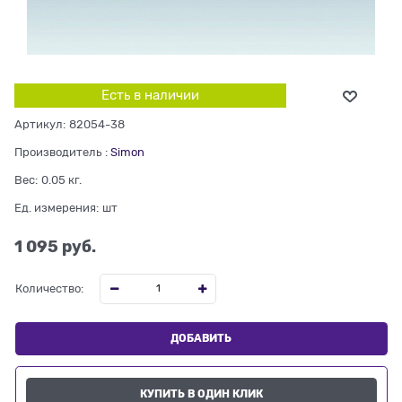
Есть в наличии
Артикул:
82054-38
Производитель
:
Simon
Вес:
0.05
кг.
Ед. измерения:
шт
1 095
 руб.
Количество:
ДОБАВИТЬ
КУПИТЬ В ОДИН КЛИК