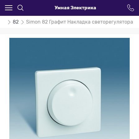
Умная Электрика
on
82
Simon 82 Графит Накладка светорегулятора п