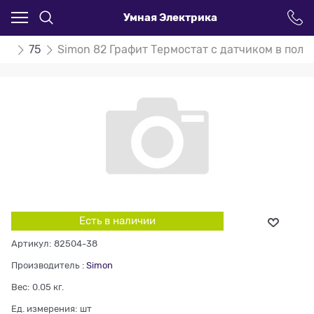
Умная Электрика
on
75
Simon 82 Графит Термостат с датчиком в пол 
Есть в наличии
Артикул:
82504-38
Производитель
:
Simon
Вес:
0.05
кг.
Ед. измерения:
шт