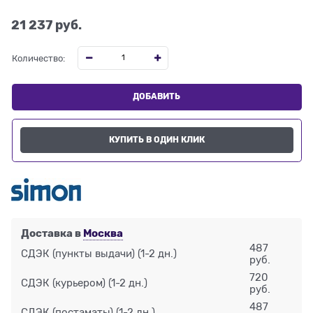
21 237
 руб.
Количество:
ДОБАВИТЬ
КУПИТЬ В ОДИН КЛИК
Доставка в
Москва
487
СДЭК (пункты выдачи)
(1-2 дн.)
руб.
720
СДЭК (курьером)
(1-2 дн.)
руб.
487
СДЭК (постаматы)
(1-2 дн.)