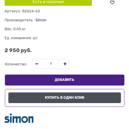
Есть в наличии
Артикул:
82624-63
Производитель
:
Simon
Вес:
0.05
кг.
Ед. измерения:
шт
2 950
 руб.
Количество:
ДОБАВИТЬ
КУПИТЬ В ОДИН КЛИК