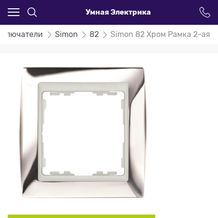
Умная Электрика
ыключатели
Simon
82
Simon 82 Хром Рамка 2-ая