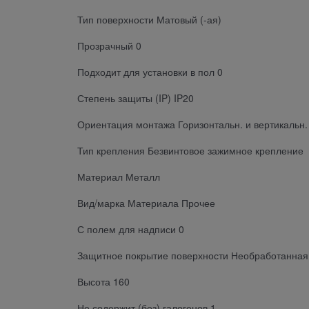
Тип поверхности Матовый (-ая)
Прозрачный 0
Подходит для установки в пол 0
Степень защиты (IP) IP20
Ориентация монтажа Горизонтальн. и вертикальн.
Тип крепления Безвинтовое зажимное крепление
Материал Металл
Вид/марка Материала Прочее
С полем для надписи 0
Защитное покрытие поверхности Необработанная
Высота 160
Не содержит (без) галогенов 1