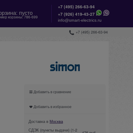
+7 (495) 266-63-94
орзина:
пусто
+
7 (926) 419-43-27
мер корзины:
786-699
info@smart-electrics.ru
+7 (495) 266-63-94
Добавить в сравнение
Добавить в избранное
Доставка в
Москва
СДЭК (пункты выдачи)
(1-2
476 руб.