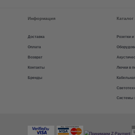
Информация
Каталог
Доставка
Розетки 
Оплата
Оборудов
Возврат
Акустиче
Контакты
Лючки в п
Бренды
Кабельна
Светотех
Системы 