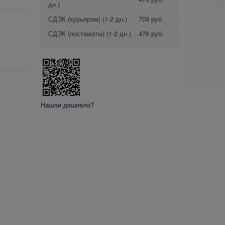
дн.)
СДЭК (курьером)
(1-2 дн.)
709 руб.
СДЭК (постаматы)
(1-2 дн.)
476 руб.
Нашли дешевле?