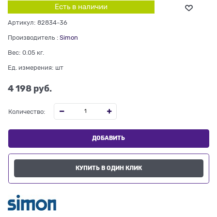
Есть в наличии
Артикул:
82834-36
Производитель
:
Simon
Вес:
0.05
кг.
Ед. измерения:
шт
4 198
 руб.
Количество:
ДОБАВИТЬ
КУПИТЬ В ОДИН КЛИК