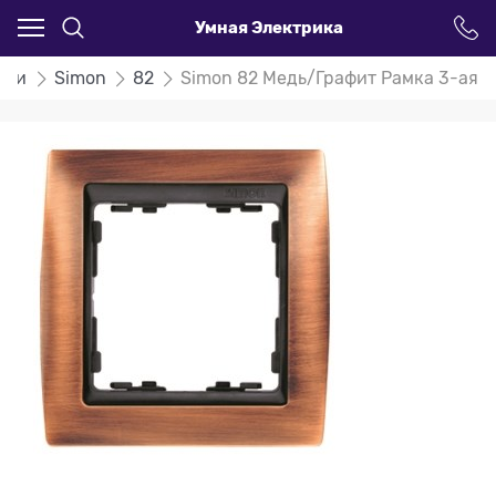
Умная Электрика
ели
Simon
82
Simon 82 Медь/Графит Рамка 3-ая