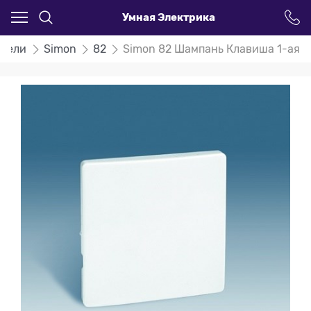
Умная Электрика
атели
Simon
82
Simon 82 Шампань Клавиша 1-ая