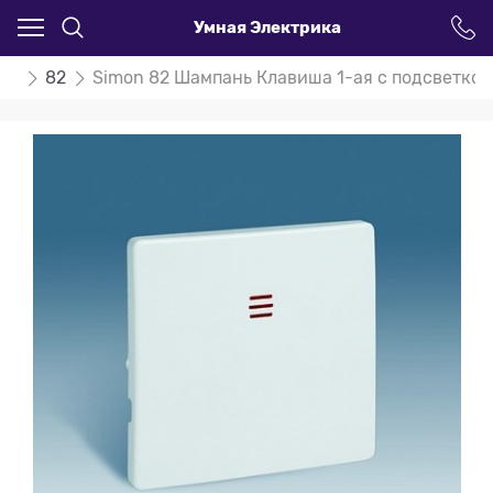
Умная Электрика
on
82
Simon 82 Шампань Клавиша 1-ая с подсветкой