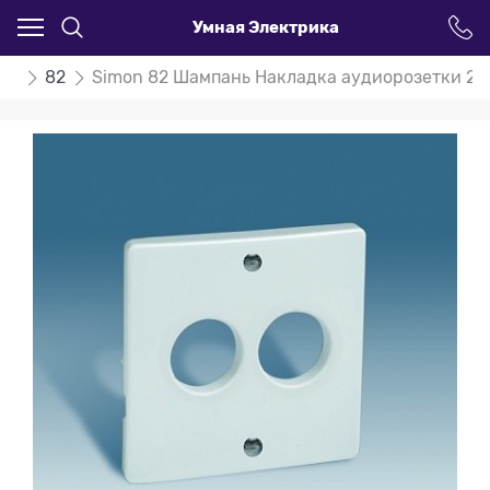
Умная Электрика
on
82
Simon 82 Шампань Накладка аудиорозетки 2-