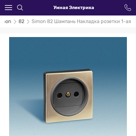
Умная Электрика
imon
82
Simon 82 Шампань Накладка розетки 1-ая