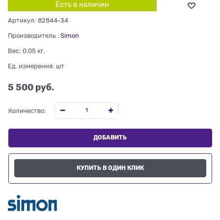
Есть в наличии
Артикул:
82844-34
Производитель
:
Simon
Вес:
0.05
кг.
Ед. измерения:
шт
5 500
 руб.
Количество:
ДОБАВИТЬ
КУПИТЬ В ОДИН КЛИК