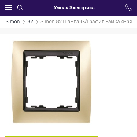
Умная Электрика
Simon
82
Simon 82 Шампань/Графит Рамка 4-ая