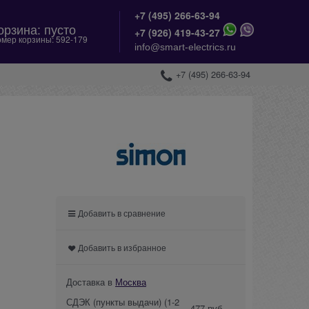
+7 (495) 266-63-94
орзина:
пусто
+
7 (926) 419-43-27
мер корзины:
592-179
info@smart-electrics.ru
+7 (495) 266-63-94
Добавить в сравнение
Добавить в избранное
Доставка в
Москва
СДЭК (пункты выдачи)
(1-2
477 руб.