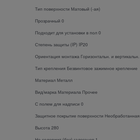
Тип поверхности Матовый (-ая)
Прозрачный 0
Подходит для установки в пол 0
Степень защиты (IP) IP20
Ориентация монтажа Горизонтальн. и вертикальн.
Тип крепления Безвинтовое зажимное крепление
Материал Металл
Вид/марка Материала Прочее
С полем для надписи 0
Защитное покрытие поверхности Необработанная
Высота 280
Не содержит (без) галогенов 1