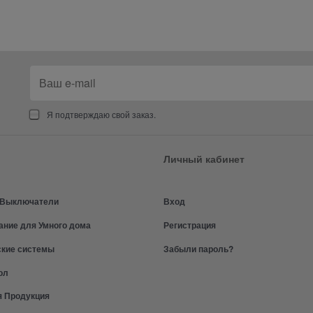
Я подтверждаю свой заказ.
Личный кабинет
и Выключатели
Вход
ание для Умного дома
Регистрация
ские системы
Забыли пароль?
ол
я Продукция