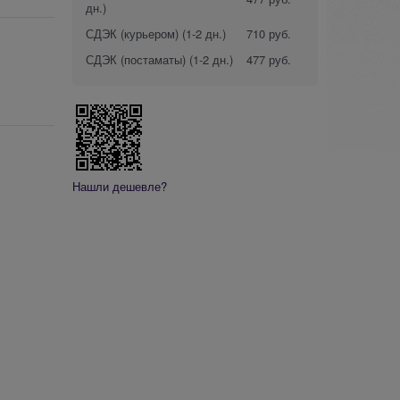
дн.)
СДЭК (курьером)
(1-2 дн.)
710 руб.
СДЭК (постаматы)
(1-2 дн.)
477 руб.
Нашли дешевле?