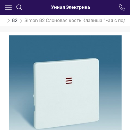
Умная Электрика
on
82
Simon 82 Слоновая кость Клавиша 1-ая с подс