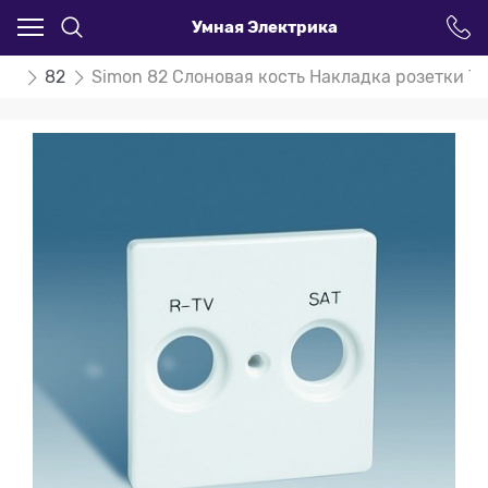
Умная Электрика
on
82
Simon 82 Слоновая кость Накладка розетки TV