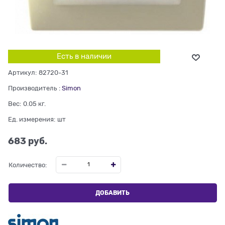
Есть в наличии
Артикул:
82720-31
Производитель
:
Simon
Вес:
0.05
кг.
Ед. измерения:
шт
683
 руб.
Количество:
ДОБАВИТЬ