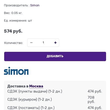
Производитель
:
Simon
Вес:
0.05
кг.
Ед. измерения:
шт
574
 руб.
Количество:
ДОБАВИТЬ
Доставка в
Москва
СДЭК (пункты выдачи)
(1-2 дн.)
474 руб.
708
СДЭК (курьером)
(1-2 дн.)
руб.
СДЭК (постаматы)
(1-2 дн.)
474 руб.