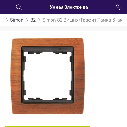
Умная Электрика
ли
Simon
82
Simon 82 Вишня/Графит Рамка 3-ая