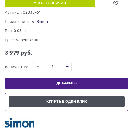
Есть в наличии
Артикул:
82835-61
Производитель
:
Simon
Вес:
0.05
кг.
Ед. измерения:
шт
3 979
 руб.
Количество:
ДОБАВИТЬ
КУПИТЬ В ОДИН КЛИК