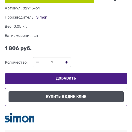
Артикул:
82915-61
Производитель
:
Simon
Вес:
0.05
кг.
Ед. измерения:
шт
1 806
 руб.
Количество:
ДОБАВИТЬ
КУПИТЬ В ОДИН КЛИК