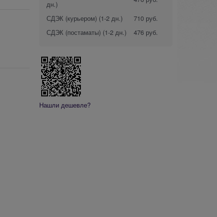
дн.)
СДЭК (курьером)
(1-2 дн.)
710 руб.
СДЭК (постаматы)
(1-2 дн.)
476 руб.
Нашли дешевле?