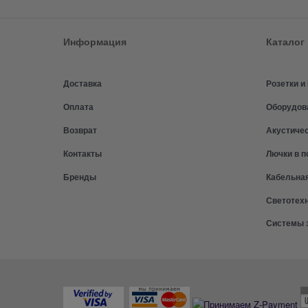
Информация
Каталог
Доставка
Розетки 
Оплата
Оборудов
Возврат
Акустиче
Контакты
Лючки в п
Бренды
Кабельна
Светотех
Системы 