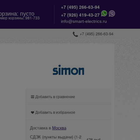
+7 (495) 266-63-94
орзина:
пусто
+
7 (926) 419-43-27
мер корзины:
981-733
info@smart-electrics.ru
+7 (495) 266-63-94
Добавить в сравнение
Добавить в избранное
Доставка в
Москва
СДЭК (пункты выдачи)
(1-2
476 руб.