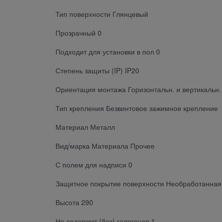
Тип поверхности Глянцевый
Прозрачный 0
Подходит для установки в пол 0
Степень защиты (IP) IP20
Ориентация монтажа Горизонтальн. и вертикальн.
Тип крепления Безвинтовое зажимное крепление
Материал Металл
Вид/марка Материала Прочее
С полем для надписи 0
Защитное покрытие поверхности Необработанная
Высота 290
Не содержит (без) галогенов 1