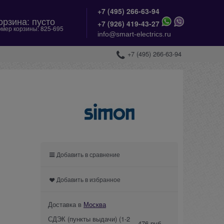
+7 (495) 266-63-94
орзина:
пусто
+
7 (926) 419-43-27
мер корзины:
825-695
info@smart-electrics.ru
+7 (495) 266-63-94
Добавить в сравнение
Добавить в избранное
Доставка в
Москва
СДЭК (пункты выдачи)
(1-2
476 руб.