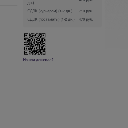
дн.)
СДЭК (курьером)
(1-2 дн.)
710 руб.
СДЭК (постаматы)
(1-2 дн.)
476 руб.
Нашли дешевле?