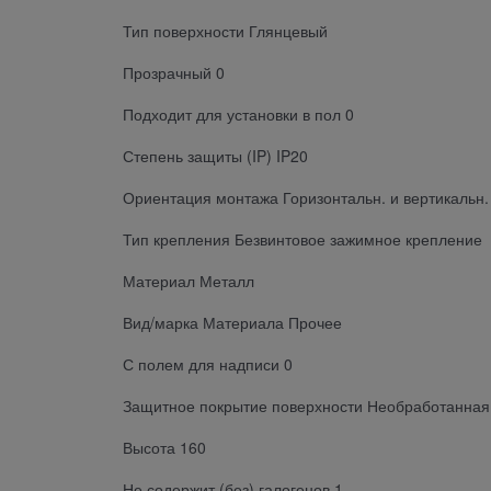
Тип поверхности Глянцевый
Прозрачный 0
Подходит для установки в пол 0
Степень защиты (IP) IP20
Ориентация монтажа Горизонтальн. и вертикальн.
Тип крепления Безвинтовое зажимное крепление
Материал Металл
Вид/марка Материала Прочее
С полем для надписи 0
Защитное покрытие поверхности Необработанная
Высота 160
Не содержит (без) галогенов 1