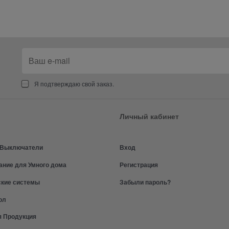
Я подтверждаю свой заказ.
Личный кабинет
и Выключатели
Вход
ание для Умного дома
Регистрация
ские системы
Забыли пароль?
ол
я Продукция