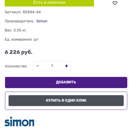
Есть в наличии
Артикул:
82844-66
Производитель
:
Simon
Вес:
0.05
кг.
Ед. измерения:
шт
6 226
 руб.
Количество:
ДОБАВИТЬ
КУПИТЬ В ОДИН КЛИК