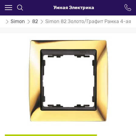
Умная Электрика
ли
Simon
82
Simon 82 Золото/Графит Рамка 4-ая