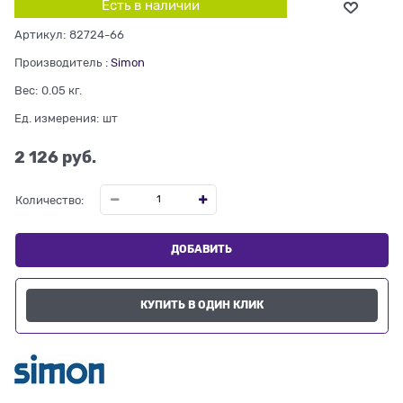
Есть в наличии
Артикул:
82724-66
Производитель
:
Simon
Вес:
0.05
кг.
Ед. измерения:
шт
2 126
 руб.
Количество:
ДОБАВИТЬ
КУПИТЬ В ОДИН КЛИК