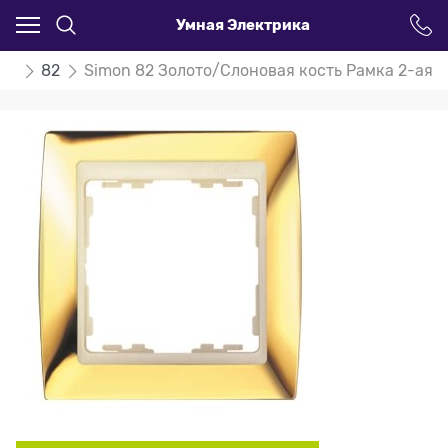
Умная Электрика
on
82
Simon 82 Золото/Слоновая кость Рамка 2-ая