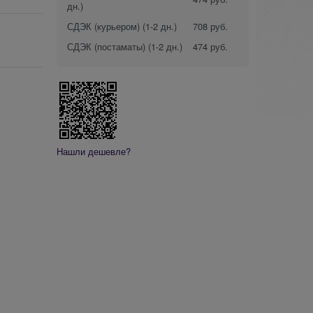
дн.)
СДЭК (курьером)
(1-2 дн.)
708 руб.
СДЭК (постаматы)
(1-2 дн.)
474 руб.
Нашли дешевле?