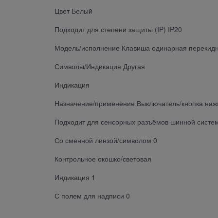
Цвет Белый
Подходит для степени защиты (IP) IP20
Модель/исполнение Клавиша одинарная перекид
Символы/Индикация Другая
Индикация
Назначение/применение Выключатель/кнопка на
Подходит для сенсорных разъёмов шинной систе
Со сменной линзой/символом 0
Контрольное окошко/световая
Индикация 1
С полем для надписи 0