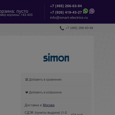
+7 (495) 266-63-94
орзина:
пусто
+
7 (926) 419-43-27
мер корзины:
143-403
info@smart-electrics.ru
+7 (495) 266-63-94
Добавить в сравнение
Добавить в избранное
Доставка в
Москва
СДЭК (пункты выдачи)
(1-2
474 руб.