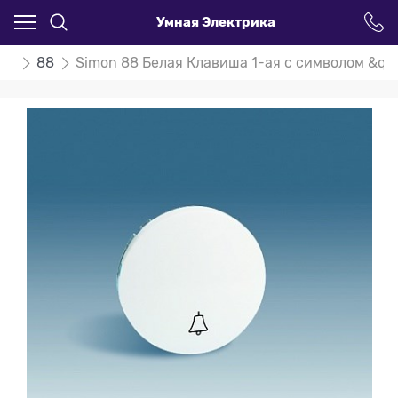
Умная Электрика
on
88
Simon 88 Белая Клавиша 1-ая с символом &quo