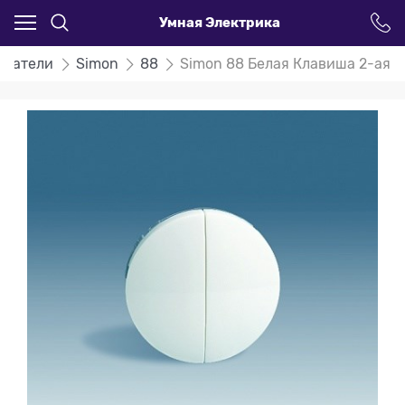
Умная Электрика
ючатели
Simon
88
Simon 88 Белая Клавиша 2-ая