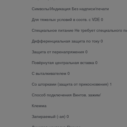
Символы/Индикация Без надписи/печати
Для тяжелых условий в соотв. с VDE 0
Специальное питание Не требует специального п
Дифференциальная защита по току 0
Защита от перенапряжения 0
Повёрнутая центральная вставка 0
С выталкивателем 0
Со шторками (защита от прикосновения) 1
Способ подключения Винтов. зажим/
Клемма
Запираемый (-ая) 0
Лицевая накладка Прочее