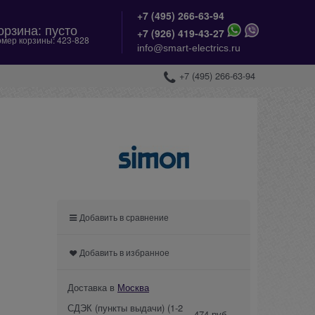
+7 (495) 266-63-94
орзина:
пусто
+
7 (926) 419-43-27
мер корзины:
423-828
info@smart-electrics.ru
+7 (495) 266-63-94
Добавить в сравнение
Добавить в избранное
Доставка в
Москва
СДЭК (пункты выдачи)
(1-2
474 руб.