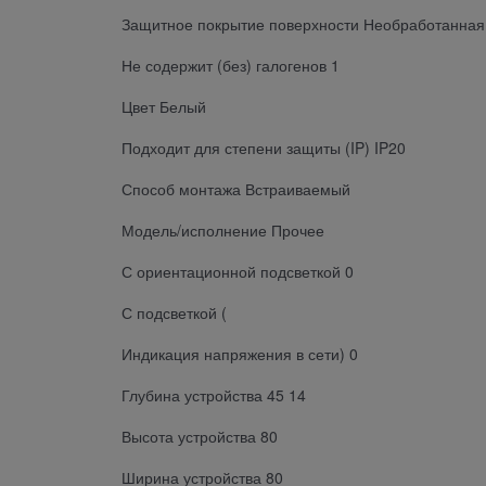
Защитное покрытие поверхности Необработанная
Не содержит (без) галогенов 1
Цвет Белый
Подходит для степени защиты (IP) IP20
Способ монтажа Встраиваемый
Модель/исполнение Прочее
С ориентационной подсветкой 0
С подсветкой (
Индикация напряжения в сети) 0
Глубина устройства 45 14
Высота устройства 80
Ширина устройства 80