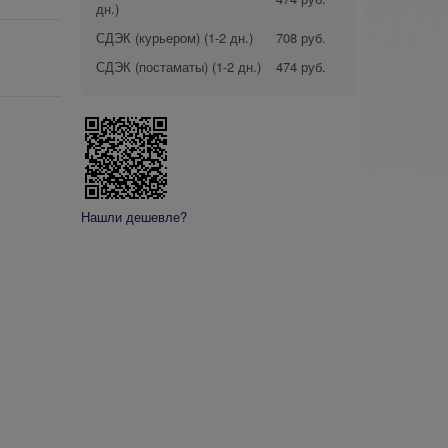
дн.)
СДЭК (курьером)
(1-2 дн.)
708 руб.
СДЭК (постаматы)
(1-2 дн.)
474 руб.
Нашли дешевле?