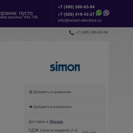
+7 (495) 266-63-94
орзина:
пусто
+
7 (926) 419-43-27
мер корзины:
942-758
info@smart-electrics.ru
+7 (495) 266-63-94
Добавить в сравнение
Добавить в избранное
Доставка в
Москва
СДЭК (пункты выдачи)
(1-2
474 руб.