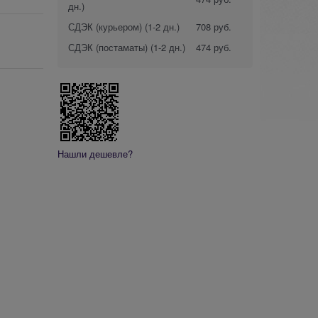
дн.)
СДЭК (курьером)
(1-2 дн.)
708 руб.
СДЭК (постаматы)
(1-2 дн.)
474 руб.
Нашли дешевле?