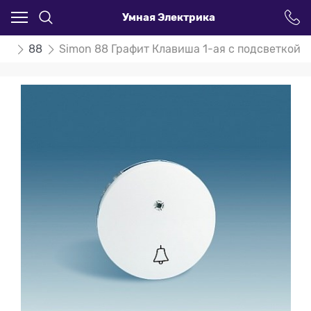
Умная Электрика
on
88
Simon 88 Графит Клавиша 1-ая с подсветкой и