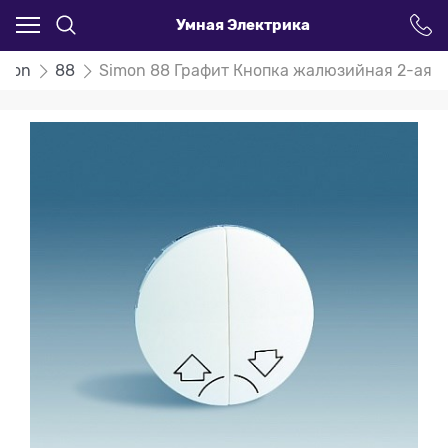
Умная Электрика
imon
88
Simon 88 Графит Кнопка жалюзийная 2-ая