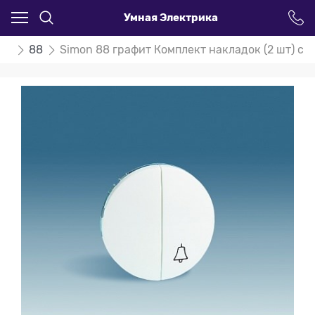
Умная Электрика
on
88
Simon 88 графит Комплект накладок (2 шт) с 