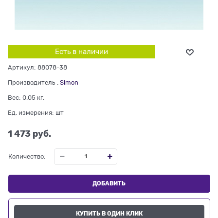
Есть в наличии
Артикул:
88078-38
Производитель
:
Simon
Вес:
0.05
кг.
Ед. измерения:
шт
1 473
 руб.
Количество:
ДОБАВИТЬ
КУПИТЬ В ОДИН КЛИК