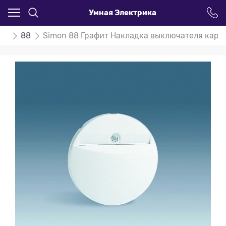
Умная Электрика
on
88
Simon 88 Графит Накладка выключателя карт