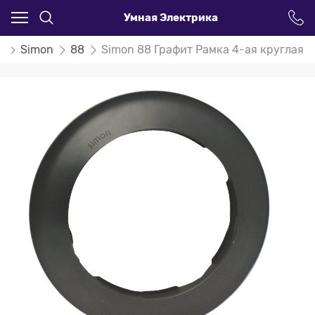
Умная Электрика
и
Simon
88
Simon 88 Графит Рамка 4-ая круглая