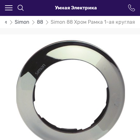
Умная Электрика
ели
Simon
88
Simon 88 Хром Рамка 1-ая круглая