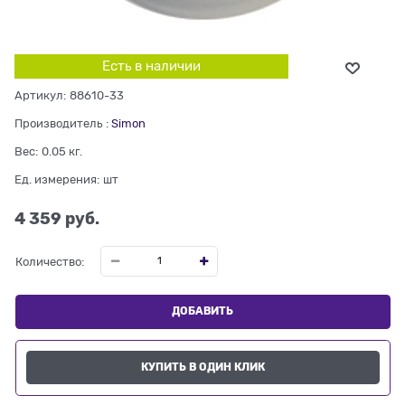
Есть в наличии
Артикул:
88610-33
Производитель
:
Simon
Вес:
0.05
кг.
Ед. измерения:
шт
4 359
 руб.
Количество:
ДОБАВИТЬ
КУПИТЬ В ОДИН КЛИК