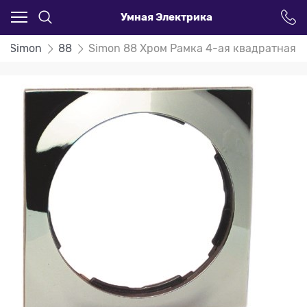
Умная Электрика
Simon
88
Simon 88 Хром Рамка 4-ая квадратная