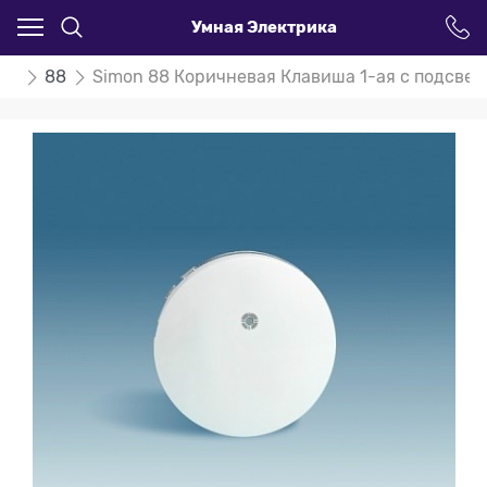
Умная Электрика
on
88
Simon 88 Коричневая Клавиша 1-ая с подсвет